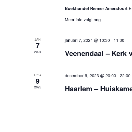
Boekhandel Riemer Amersfoort
E
Meer info volgt nog
JAN
januari 7, 2024 @ 10:30
-
11:30
7
Veenendaal – Kerk 
2024
DEC
december 9, 2023 @ 20:00
-
22:00
9
Haarlem – Huiskame
2023