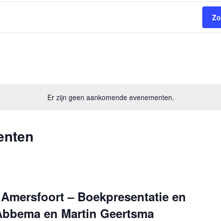
Zo
Er zijn geen aankomende evenementen.
enten
Amersfoort – Boekpresentatie en
Abbema en Martin Geertsma