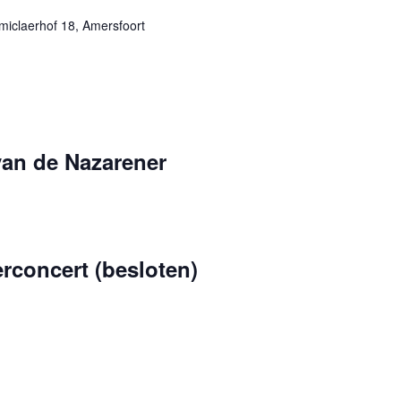
miclaerhof 18, Amersfoort
van de Nazarener
rconcert (besloten)