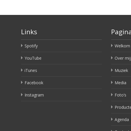
Links
Pagina
Spotify
Welkom
YouTube
Over mij
iTunes
Muziek
Facebook
Media
Instagram
Foto’s
Product
Agenda