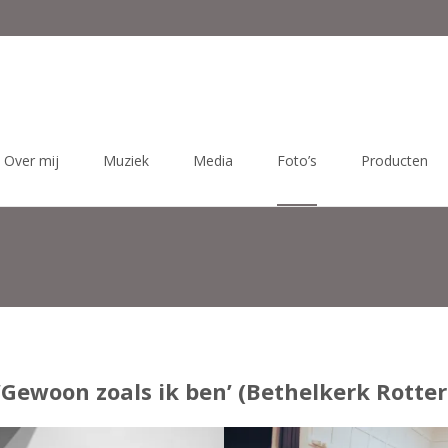
Over mij
Muziek
Media
Foto’s
Producten
 ‘Gewoon zoals ik ben’ (Bethelkerk Rott