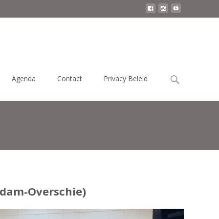
Zoek
Agenda
Contact
Privacy Beleid
naar:
erdam-Overschie)