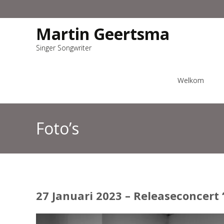
Martin Geertsma
Singer Songwriter
Ga
naar
Welkom
de
inhoud
Foto’s
27 Januari 2023 – Releaseconcert