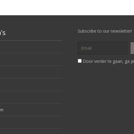
’s
Subscribe to our newsletter!
Door verder te gaan, ga je
en